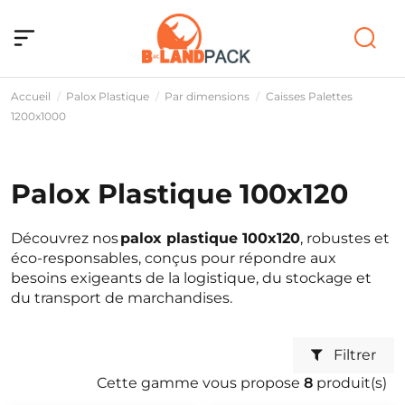
Accueil
Palox Plastique
Par dimensions
Caisses Palettes
1200x1000
Palox Plastique 100x120
Découvrez nos
palox plastique 100x120
, robustes et
éco-responsables, conçus pour répondre aux
besoins exigeants de la logistique, du stockage et
du transport de marchandises.
Filtrer
Cette gamme vous propose
8
produit(s)