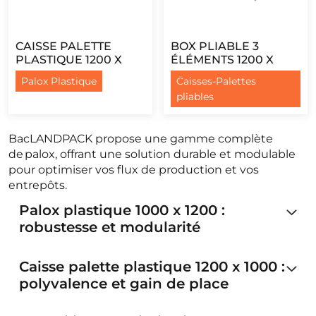
CAISSE PALETTE
BOX PLIABLE 3
PLASTIQUE 1200 X
ÉLÉMENTS 1200 X
1200 - AJOURÉE - 3
1000 MM
Palox Plastique
Caisses-Palettes
SEMELLES
pliables
BacLANDPACK propose une gamme complète
de
palox
, offrant une solution durable et modulable
pour optimiser vos flux de production et vos
entrepôts.
Palox plastique 1000 x 1200 :
robustesse et modularité
Caisse palette plastique 1200 x 1000 :
polyvalence et gain de place