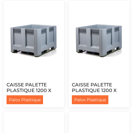
CAISSE PALETTE
CAISSE PALETTE
PLASTIQUE 1200 X
PLASTIQUE 1200 X
1000 - PLEINE - 4
1000 - PLEINE - 2
Palox Plastique
Palox Plastique
PIEDS
SEMELLES