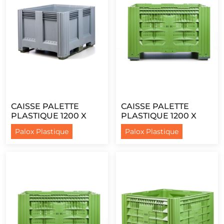
CAISSE PALETTE
CAISSE PALETTE
PLASTIQUE 1200 X
PLASTIQUE 1200 X
1000 - PLEINE - 3
1000 - AJOURÉE - 4
Palox Plastique
Palox Plastique
SEMELLES
PIEDS