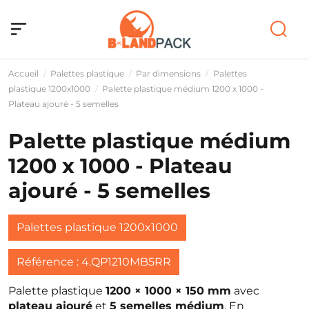
Accueil
Palettes plastique
Par dimensions
Palettes
plastique 1200x1000
Palette plastique médium 1200 x 1000 -
Plateau ajouré - 5 semelles
Palette plastique médium
1200 x 1000 - Plateau
ajouré - 5 semelles
Palettes plastique 1200x1000
Référence : 4.QP1210MB5RR
Palette plastique
1200 × 1000 × 150 mm
avec
plateau ajouré
et
5 semelles médium
. En