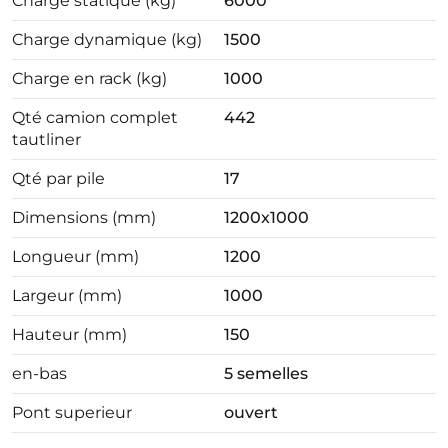
Charge statique (kg)
6000
Charge dynamique (kg)
1500
Charge en rack (kg)
1000
Qté camion complet
442
tautliner
Qté par pile
17
Dimensions (mm)
1200x1000
Longueur (mm)
1200
Largeur (mm)
1000
Hauteur (mm)
150
en-bas
5 semelles
Pont superieur
ouvert