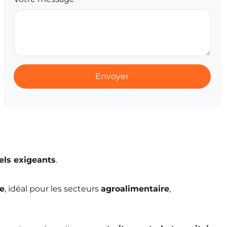
Envoyer
els exigeants
.
e
, idéal pour les secteurs
agroalimentaire
,