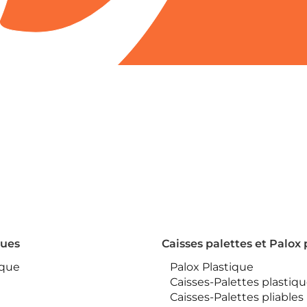
ques
Caisses palettes et Palox 
ique
Palox Plastique
Caisses-Palettes plastiq
Caisses-Palettes pliables