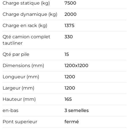
Charge statique (kg)
7500
Charge dynamique (kg)
2000
Charge en rack (kg)
1375
Qté camion complet
330
tautliner
Qté par pile
15
Dimensions (mm)
1200x1200
Longueur (mm)
1200
Largeur (mm)
1200
Hauteur (mm)
165
en-bas
3 semelles
Pont superieur
fermé