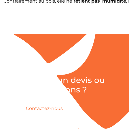
Contrairement au bois, elle ne
retient pas l’humidité
,
Besoin d’un devis ou
d’informations ?
Contactez-nous