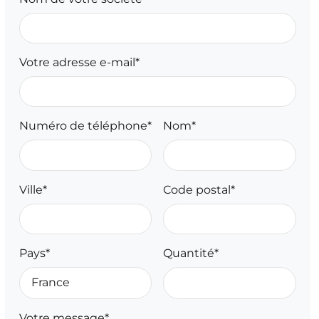
Votre adresse e-mail*
Numéro de téléphone*
Nom*
Ville*
Code postal*
Pays*
Quantité*
Votre message*