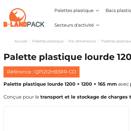
Palettes plastique
Bacs plast
Secteurs d'activité
Accueil
Palettes plastique
Par dimensions
Palettes plastiq
Palette plastique lourde 120
Référence : QP1212HB3RR-CD
Palette plastique lourde 1200 × 1200 × 165 mm
avec
Conçue pour le
transport et le stockage de charges 